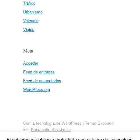
Tráfico
Urbanismo
Valencia
Viajes
Meta
Acceder
Feed de entradas
Feed de comentarios
WordPress.org
Con la tecnología de WordPress
|
Tema: Expound
von
Konstantin Kovshenin
El gobierno me obliga a molestarte con el tema de las cookies.