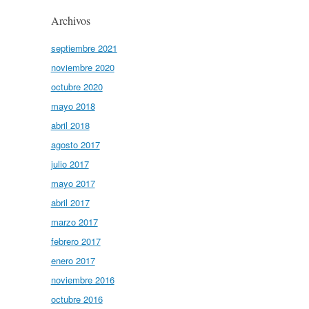
Archivos
septiembre 2021
noviembre 2020
octubre 2020
mayo 2018
abril 2018
agosto 2017
julio 2017
mayo 2017
abril 2017
marzo 2017
febrero 2017
enero 2017
noviembre 2016
octubre 2016