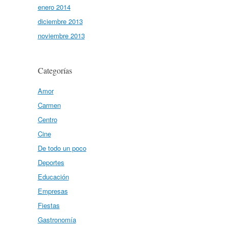
enero 2014
diciembre 2013
noviembre 2013
Categorías
Amor
Carmen
Centro
Cine
De todo un poco
Deportes
Educación
Empresas
Fiestas
Gastronomía