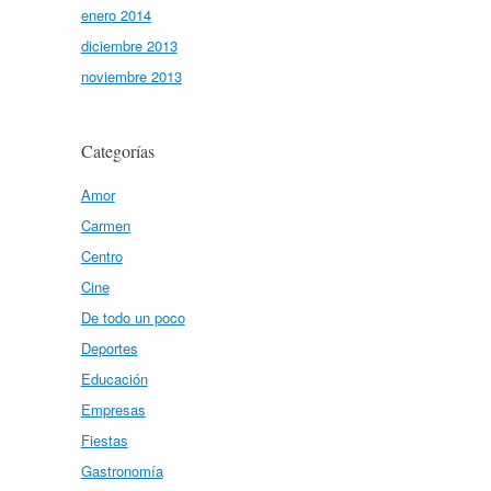
enero 2014
diciembre 2013
noviembre 2013
Categorías
Amor
Carmen
Centro
Cine
De todo un poco
Deportes
Educación
Empresas
Fiestas
Gastronomía