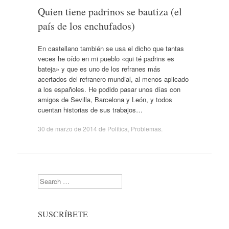
Quien tiene padrinos se bautiza (el
país de los enchufados)
En castellano también se usa el dicho que tantas
veces he oído en mi pueblo «qui té padrins es
bateja» y que es uno de los refranes más
acertados del refranero mundial, al menos aplicado
a los españoles. He podido pasar unos días con
amigos de Sevilla, Barcelona y León, y todos
cuentan historias de sus trabajos…
30 de marzo de 2014
de
Política
,
Problemas
.
Search
SUSCRÍBETE