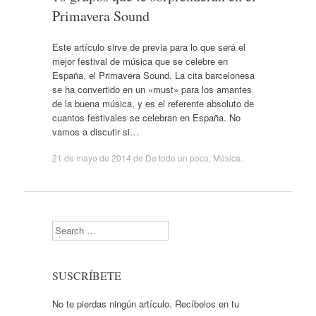
Primavera Sound
Este artículo sirve de previa para lo que será el
mejor festival de música que se celebre en
España, el Primavera Sound. La cita barcelonesa
se ha convertido en un «must» para los amantes
de la buena música, y es el referente absoluto de
cuantos festivales se celebran en España. No
vamos a discutir si…
21 de mayo de 2014
de
De todo un poco
,
Música
.
Search
SUSCRÍBETE
No te pierdas ningún artículo. Recíbelos en tu