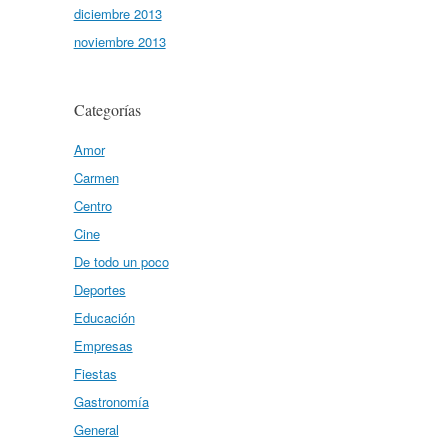
diciembre 2013
noviembre 2013
Categorías
Amor
Carmen
Centro
Cine
De todo un poco
Deportes
Educación
Empresas
Fiestas
Gastronomía
General