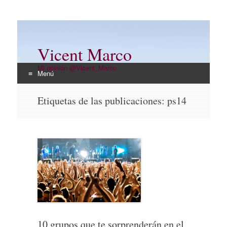
Vicent Marco
Mi opinión @Vicent_Marco
Menú
Ir
Etiquetas de las publicaciones:
ps14
al
contenido
10 grupos que te sorprenderán en el