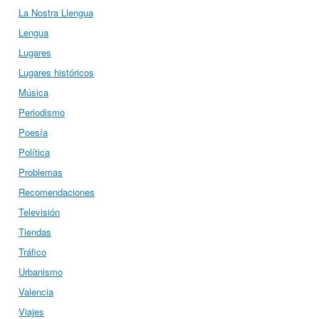
La Nostra Llengua
Lengua
Lugares
Lugares históricos
Música
Periodismo
Poesía
Política
Problemas
Recomendaciones
Televisión
Tiendas
Tráfico
Urbanismo
Valencia
Viajes