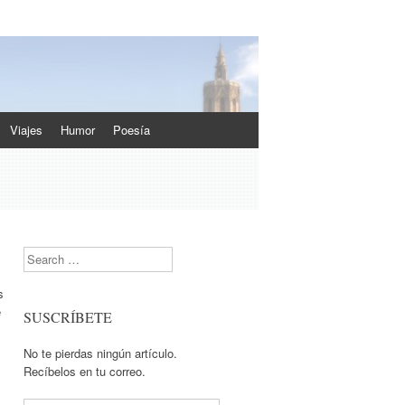
Viajes
Humor
Poesía
Search
s
e
SUSCRÍBETE
No te pierdas ningún artículo.
Recíbelos en tu correo.