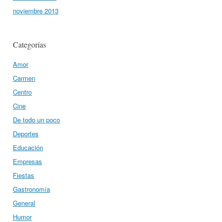
noviembre 2013
Categorías
Amor
Carmen
Centro
Cine
De todo un poco
Deportes
Educación
Empresas
Fiestas
Gastronomía
General
Humor