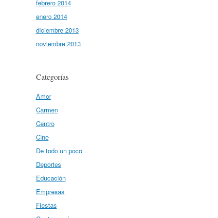
febrero 2014
enero 2014
diciembre 2013
noviembre 2013
Categorías
Amor
Carmen
Centro
Cine
De todo un poco
Deportes
Educación
Empresas
Fiestas