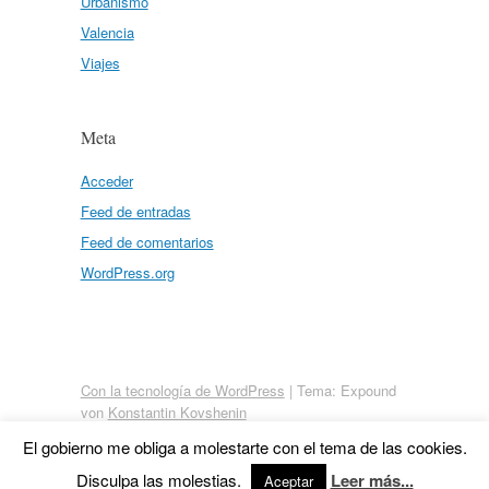
Urbanismo
Valencia
Viajes
Meta
Acceder
Feed de entradas
Feed de comentarios
WordPress.org
Con la tecnología de WordPress
|
Tema: Expound
von
Konstantin Kovshenin
El gobierno me obliga a molestarte con el tema de las cookies.
Disculpa las molestias.
Leer más...
Aceptar