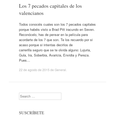
Los 7 pecados capitales de los
valencianos
Todos conocéis cuales son los 7 pecados capitales
porque habéis visto a Brad Pitt iracundo en Seven.
Reconócelo, has de pensar en la película para
acordarte de los 7 que son. Te los recuerdo por si
acaso porque si intentas decirlos de
carrerilla seguro que se te olvida alguno: Lujuria,
Gula, Ira, Soberbia, Avaricia, Envidia y Pereza.
Pues…
22 de agosto de 2015
de
General
.
Search
SUSCRÍBETE