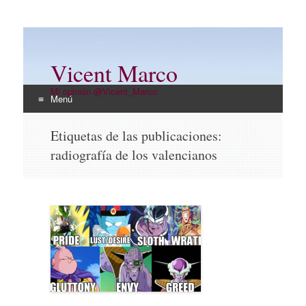
Vicent Marco
Mi opinión @Vicent_Marco
Menú
Ir
Etiquetas de las publicaciones:
al
radiografía de los valencianos
contenido