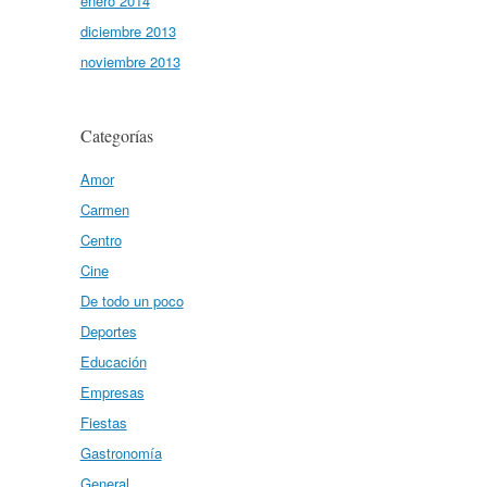
enero 2014
diciembre 2013
noviembre 2013
Categorías
Amor
Carmen
Centro
Cine
De todo un poco
Deportes
Educación
Empresas
Fiestas
Gastronomía
General