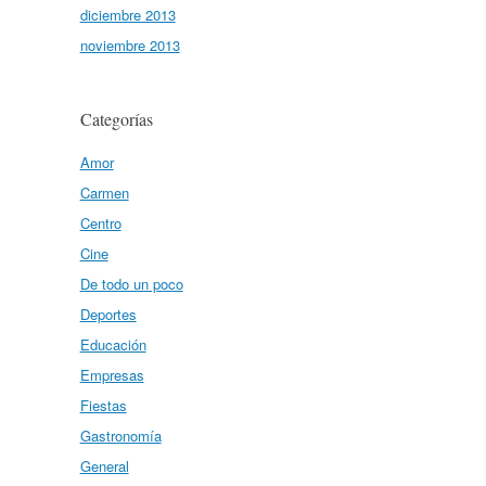
diciembre 2013
noviembre 2013
Categorías
Amor
Carmen
Centro
Cine
De todo un poco
Deportes
Educación
Empresas
Fiestas
Gastronomía
General