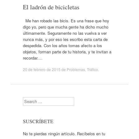
El ladrón de bicicletas
Me han robado las bicis. Es una frase que hoy
digo yo, pero que mucha gente ha dicho mucho
últimamente. Seguramente no las vuelva a ver
nunca más, y por eso les escribo esta carta de
despedida. Con los años tomas afecto a los
objetos, forman parte de tu historia, y te invitan a
recordar.…
20 de febrero de 2015
de
Problemas
,
Tráfico
.
Search
SUSCRÍBETE
No te pierdas ningún artículo. Recíbelos en tu