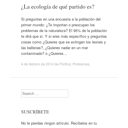
¿La ecología de qué partido es?
Si preguntas en una encuesta a la población del
primer mundo: ¿Te importan o preocupan los
problemas de la naturaleza? El 95% de la población
te dirá que si. Y si eres más específico y preguntas
cosas como ¿Quieres que se extingan los leones y
las ballenas?, ¿Quieres nadar en un mar
contaminado? o ¿Quieres…
4 de febrero de 2014
de
Política
,
Problemas
.
Search
SUSCRÍBETE
No te pierdas ningún artículo. Recíbelos en tu