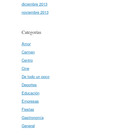
diciembre 2013
noviembre 2013
Categorías
Amor
Carmen
Centro
Cine
De todo un poco
Deportes
Educación
Empresas
Fiestas
Gastronomía
General