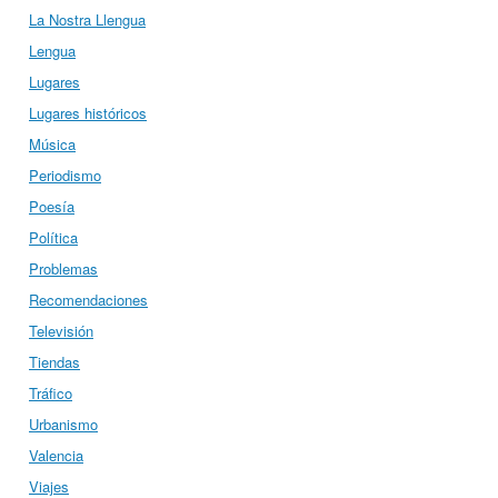
La Nostra Llengua
Lengua
Lugares
Lugares históricos
Música
Periodismo
Poesía
Política
Problemas
Recomendaciones
Televisión
Tiendas
Tráfico
Urbanismo
Valencia
Viajes