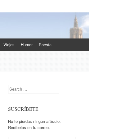
Viajes
Humor
Poesía
Search
SUSCRÍBETE
No te pierdas ningún artículo.
Recíbelos en tu correo.