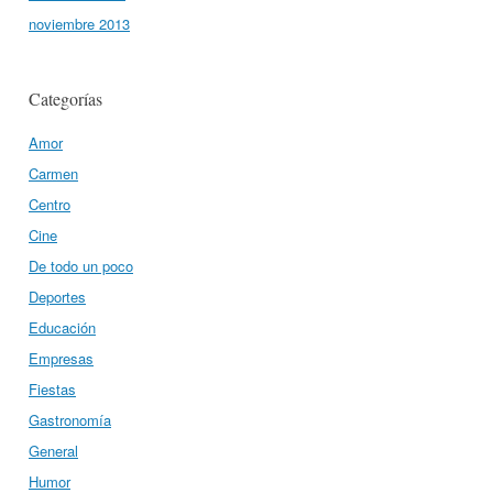
noviembre 2013
Categorías
Amor
Carmen
Centro
Cine
De todo un poco
Deportes
Educación
Empresas
Fiestas
Gastronomía
General
Humor