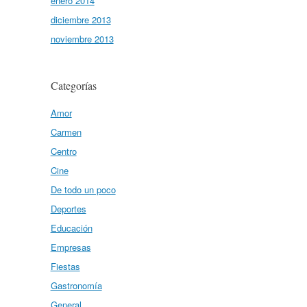
enero 2014
diciembre 2013
noviembre 2013
Categorías
Amor
Carmen
Centro
Cine
De todo un poco
Deportes
Educación
Empresas
Fiestas
Gastronomía
General