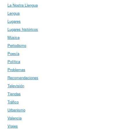
La Nostra Llengua
Lengua
Lugares
Lugares históricos
Música
Periodismo
Poesía
Política
Problemas
Recomendaciones
Televisión
Tiendas
Tráfico
Urbanismo
Valencia
Viajes