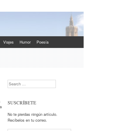
Viajes
Humor
Poesía
Search
a
SUSCRÍBETE
 a
No te pierdas ningún artículo.
Recíbelos en tu correo.