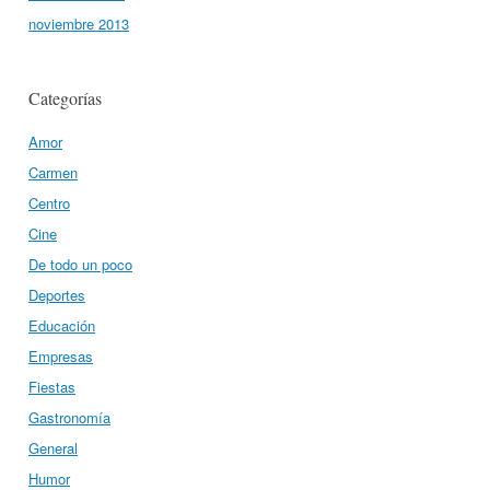
noviembre 2013
Categorías
Amor
Carmen
Centro
Cine
De todo un poco
Deportes
Educación
Empresas
Fiestas
Gastronomía
General
Humor