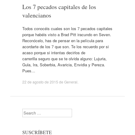
Los 7 pecados capitales de los
valencianos
Todos conocéis cuales son los 7 pecados capitales
porque habéis visto a Brad Pitt iracundo en Seven.
Reconócelo, has de pensar en la película para
acordarte de los 7 que son. Te los recuerdo por si
acaso porque si intentas decirlos de
carrerilla seguro que se te olvida alguno: Lujuria,
Gula, Ira, Soberbia, Avaricia, Envidia y Pereza.
Pues…
22 de agosto de 2015
de
General
.
Search
SUSCRÍBETE