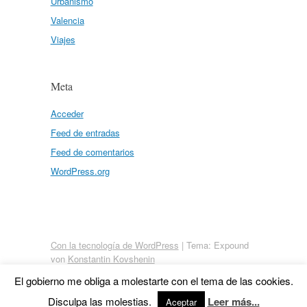
Urbanismo
Valencia
Viajes
Meta
Acceder
Feed de entradas
Feed de comentarios
WordPress.org
Con la tecnología de WordPress
|
Tema: Expound
von
Konstantin Kovshenin
El gobierno me obliga a molestarte con el tema de las cookies.
Disculpa las molestias.
Leer más...
Aceptar