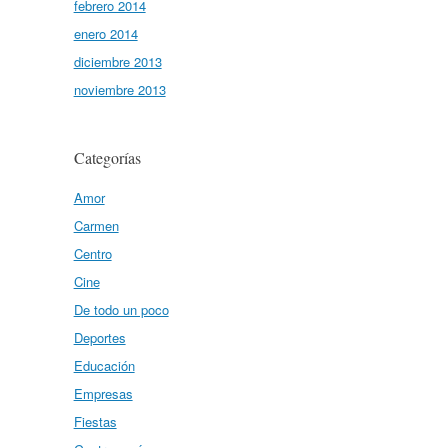
febrero 2014
enero 2014
diciembre 2013
noviembre 2013
Categorías
Amor
Carmen
Centro
Cine
De todo un poco
Deportes
Educación
Empresas
Fiestas