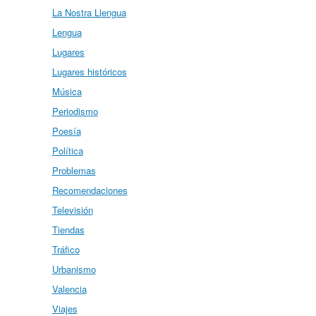
La Nostra Llengua
Lengua
Lugares
Lugares históricos
Música
Periodismo
Poesía
Política
Problemas
Recomendaciones
Televisión
Tiendas
Tráfico
Urbanismo
Valencia
Viajes