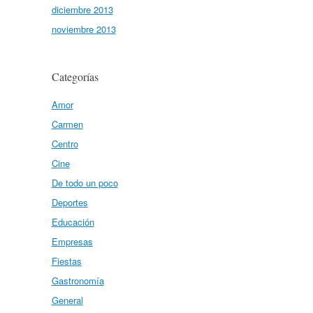
diciembre 2013
noviembre 2013
Categorías
Amor
Carmen
Centro
Cine
De todo un poco
Deportes
Educación
Empresas
Fiestas
Gastronomía
General