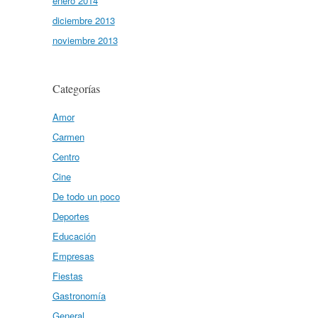
enero 2014
diciembre 2013
noviembre 2013
Categorías
Amor
Carmen
Centro
Cine
De todo un poco
Deportes
Educación
Empresas
Fiestas
Gastronomía
General