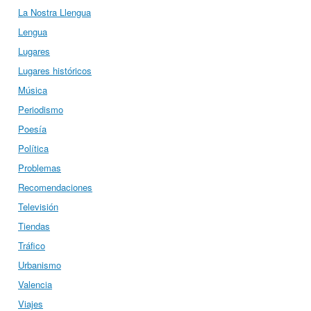
La Nostra Llengua
Lengua
Lugares
Lugares históricos
Música
Periodismo
Poesía
Política
Problemas
Recomendaciones
Televisión
Tiendas
Tráfico
Urbanismo
Valencia
Viajes