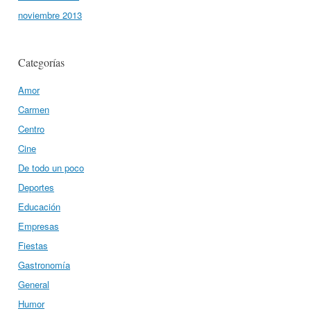
noviembre 2013
Categorías
Amor
Carmen
Centro
Cine
De todo un poco
Deportes
Educación
Empresas
Fiestas
Gastronomía
General
Humor