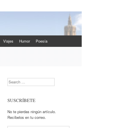
Viajes
Humor
Poesía
Search
SUSCRÍBETE
No te pierdas ningún artículo.
Recíbelos en tu correo.