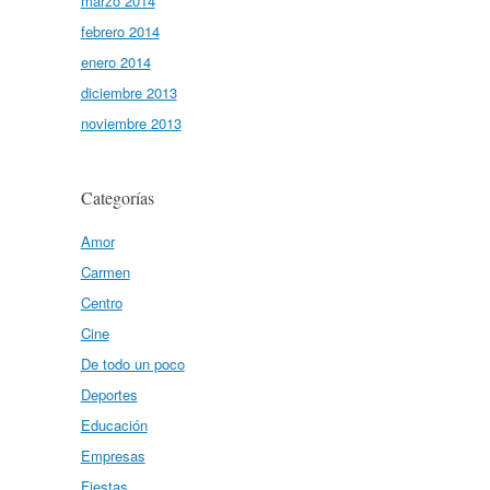
marzo 2014
febrero 2014
enero 2014
diciembre 2013
noviembre 2013
Categorías
Amor
Carmen
Centro
Cine
De todo un poco
Deportes
Educación
Empresas
Fiestas