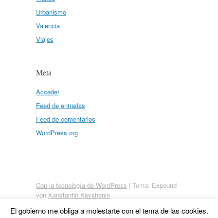
Urbanismo
Valencia
Viajes
Meta
Acceder
Feed de entradas
Feed de comentarios
WordPress.org
Con la tecnología de WordPress
|
Tema: Expound
von
Konstantin Kovshenin
El gobierno me obliga a molestarte con el tema de las cookies.