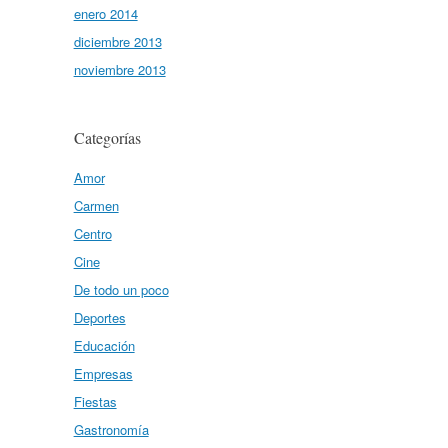
enero 2014
diciembre 2013
noviembre 2013
Categorías
Amor
Carmen
Centro
Cine
De todo un poco
Deportes
Educación
Empresas
Fiestas
Gastronomía