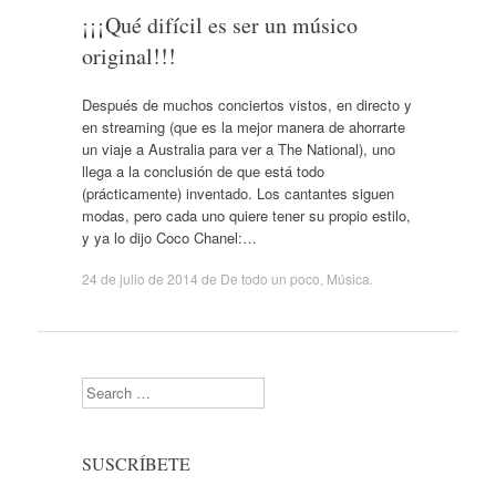
¡¡¡Qué difícil es ser un músico
original!!!
Después de muchos conciertos vistos, en directo y
en streaming (que es la mejor manera de ahorrarte
un viaje a Australia para ver a The National), uno
llega a la conclusión de que está todo
(prácticamente) inventado. Los cantantes siguen
modas, pero cada uno quiere tener su propio estilo,
y ya lo dijo Coco Chanel:…
24 de julio de 2014
de
De todo un poco
,
Música
.
Search
SUSCRÍBETE