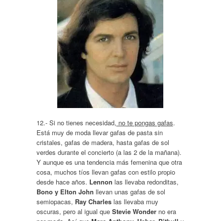
12.- Si no tienes necesidad,
no te pongas gafas
.
Está muy de moda llevar gafas de pasta sin
cristales, gafas de madera, hasta gafas de sol
verdes durante el concierto (a las 2 de la mañana).
Y aunque es una tendencia más femenina que otra
cosa, muchos tíos llevan gafas con estilo propio
desde hace años.
Lennon
las llevaba redonditas,
Bono y Elton John
llevan unas gafas de sol
semiopacas,
Ray Charles
las llevaba muy
oscuras, pero al igual que
Stevie Wonder
no era