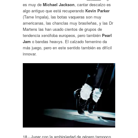
es muy de
Michael Jackson
, cantar descalzo es
algo antiguo que está recuperando
Kevin Parker
(Tame Impala), las botas vaqueras son muy
americanas, las chanclas muy brasileñas, y las Dr
Martens las han usado cientos de grupos de
tendencia xenófoba europeos, pero también
Pearl
Jam
o bandas heavys. El calzado femenino da
más juego, pero en este sentido también es difícil
innovar.
18.- Jugar con la
ambigüedad de género
tampoco