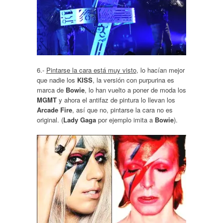
6.-
Pintarse la cara está muy visto
, lo hacían mejor
que nadie los
KISS
, la versión con purpurina es
marca de
Bowie
, lo han vuelto a poner de moda los
MGMT
y ahora el antifaz de pintura lo llevan los
Arcade Fire
, así que no, pintarse la cara no es
original. (
Lady Gaga
por ejemplo imita a
Bowie
).