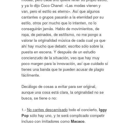
y ya lo dijo Coco Chanel: «Las modas vienen y
van, pero el estilo es eterno». Así que algunos
cantantes o grupos pasarán a la eternidad por su
estilo, otros por mucho que lo intenten, no lo
conseguirán jamás. Hablo de movimientos, de
ropa, de peinados, de estilismo, no me pongo a
valorar la originalidad música de cada cual ya que
ahí hay mucho que debatir, escribo sólo sobre la
puesta en escena. Y después de un estudio
concienzudo de la situación, veo que hay muy
poco margen para la innovación, así que cuidado si
tienes una banda que te pueden acusar de plagio
fácilmente.
Decálogo de cosas a evitar para ser original,
aunque una cosa está clara, la originalidad no se
busca, se tiene o no:
1.-
No cantes descamisado
todo el concierto,
Iggy
Pop
sólo hay uno, y te será complicado competir
incluso con imitadores como
Macaco
.