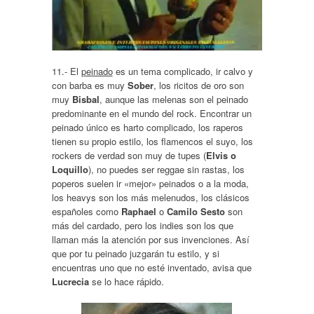
11.- El
peinado
es un tema complicado, ir calvo y
con barba es muy
Sober
, los ricitos de oro son
muy
Bisbal
, aunque las melenas son el peinado
predominante en el mundo del rock. Encontrar un
peinado único es harto complicado, los raperos
tienen su propio estilo, los flamencos el suyo, los
rockers de verdad son muy de tupes (
Elvis o
Loquillo
), no puedes ser reggae sin rastas, los
poperos suelen ir «mejor» peinados o a la moda,
los heavys son los más melenudos, los clásicos
españoles como
Raphael
o
Camilo Sesto
son
más del cardado, pero los indies son los que
llaman más la atención por sus invenciones. Así
que por tu peinado juzgarán tu estilo, y si
encuentras uno que no esté inventado, avisa que
Lucrecia
se lo hace rápido.