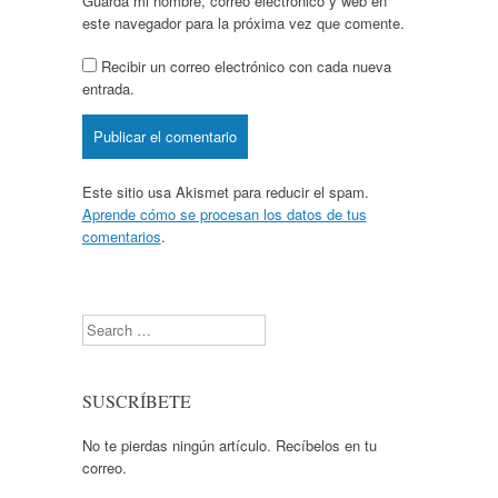
Guarda mi nombre, correo electrónico y web en
este navegador para la próxima vez que comente.
Recibir un correo electrónico con cada nueva
entrada.
Este sitio usa Akismet para reducir el spam.
Aprende cómo se procesan los datos de tus
comentarios
.
Search
SUSCRÍBETE
No te pierdas ningún artículo. Recíbelos en tu
correo.