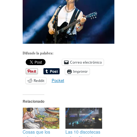
Difunde la palabra:
Correo electrónico
Imprimir
Pocket
Reddit
Relacionado
Cosas que los
Las 10 discotecas