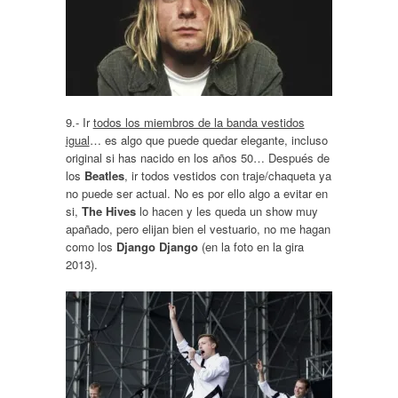
9.- Ir
todos los miembros de la banda vestidos
igual
… es algo que puede quedar elegante, incluso
original si has nacido en los años 50… Después de
los
Beatles
, ir todos vestidos con traje/chaqueta ya
no puede ser actual. No es por ello algo a evitar en
si,
The Hives
lo hacen y les queda un show muy
apañado, pero elijan bien el vestuario, no me hagan
como los
Django Django
(en la foto en la gira
2013).