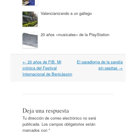
Valencianizando a un gallego
20 años «musicales» de la PlayStation
Navegación
←
20 años de FIB. Mi
El paradigma de la sandía
por
crónica del Festival
sin pepitas
→
artículos
Internacional de Benicàssim
Deja una respuesta
Tu dirección de correo electrónico no será
publicada.
Los campos obligatorios están
marcados con
*