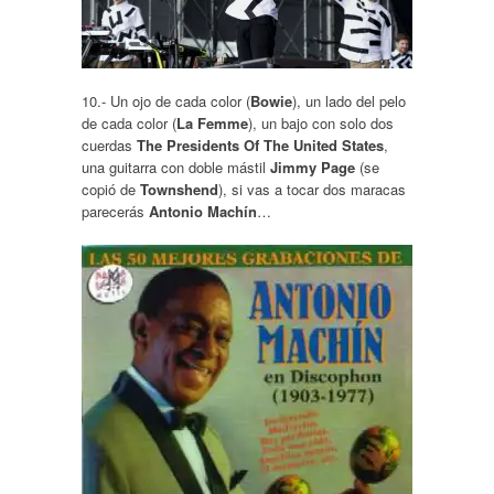
10.- Un ojo de cada color (
Bowie
), un lado del pelo
de cada color (
La Femme
), un bajo con solo dos
cuerdas
The Presidents Of The United States
,
una guitarra con doble mástil
Jimmy Page
(se
copió de
Townshend
), si vas a tocar dos maracas
parecerás
Antonio Machín
…