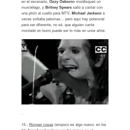
en el escenario,
Ozzy Osborn
e mordisqueó un
murciélago, y
Britney Spears
salió a cantar con
una pitón al cuello para MTV,
Michael Jackson
a
veces soltaba palomas… pero aquí hay potencial
para ser diferente, no sé, que alguien cante
montado en burro puede ser lo más en unos años.
.
15.-
Romper cosas
tampoco es algo nuevo, en los