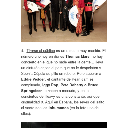
4.-
Tirarse al público
es un recurso muy manido. El
número uno hoy en día es
Thomas Mars
, no hay
concierto en el que no nade entre la gente… lleva
un cinturón especial para que no le despeloten y
Sophia Cópola se pille un rebote. Pero superar a
Eddie Vedder
, el cantante de Pearl Jam es
complicado,
Iggy Pop, Pete Doherty o Bruce
Springsteen
lo hacen a menudo, y en los
conciertos de Heavy es una constante, así que
originalidad 0. Aquí en España, los reyes del salto
al vacío son los
Inhumanos
(en la foto uno de
ellos):