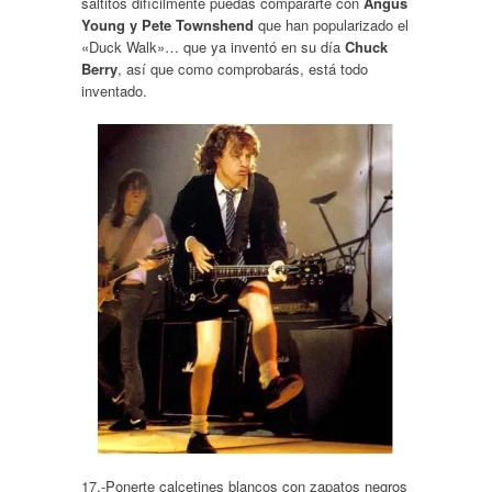
saltitos difícilmente puedas compararte con
Angus
Young y Pete Townshend
que han popularizado el
«Duck Walk»… que ya inventó en su día
Chuck
Berry
, así que como comprobarás, está todo
inventado.
17.-Ponerte calcetines blancos con
zapatos
negros