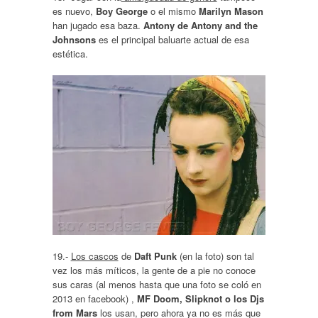
es nuevo,
Boy George
o el mismo
Marilyn Mason
han jugado esa baza.
Antony de Antony and the
Johnsons
es el principal baluarte actual de esa
estética.
19.-
Los cascos
de
Daft Punk
(en la foto) son tal
vez los más míticos, la gente de a pie no conoce
sus caras (al menos hasta que una foto se coló en
2013 en facebook) ,
MF Doom, Slipknot o los Djs
from Mars
los usan, pero ahora ya no es más que