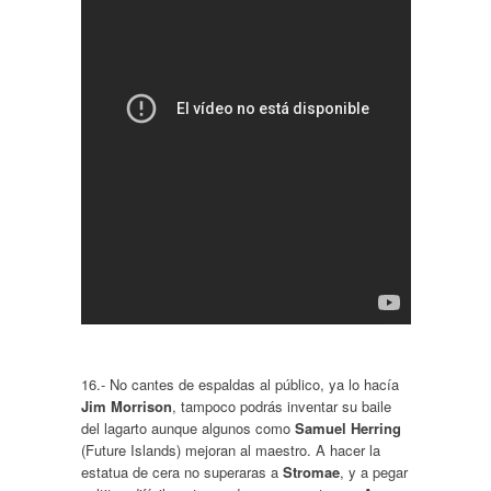
16.- No cantes de espaldas al público, ya lo hacía
Jim Morrison
, tampoco podrás inventar su baile
del lagarto aunque algunos como
Samuel Herring
(Future Islands) mejoran al maestro. A hacer la
estatua de cera no superaras a
Stromae
, y a pegar