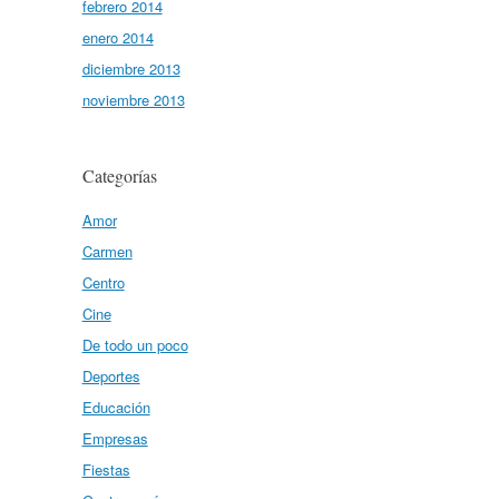
febrero 2014
enero 2014
diciembre 2013
noviembre 2013
Categorías
Amor
Carmen
Centro
Cine
De todo un poco
Deportes
Educación
Empresas
Fiestas