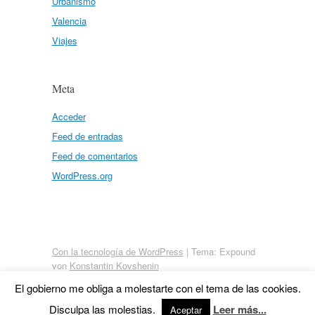
Urbanismo
Valencia
Viajes
Meta
Acceder
Feed de entradas
Feed de comentarios
WordPress.org
Con la tecnología de WordPress
|
Tema: Expound
von
Konstantin Kovshenin
El gobierno me obliga a molestarte con el tema de las cookies.
Disculpa las molestias.
Leer más...
Aceptar