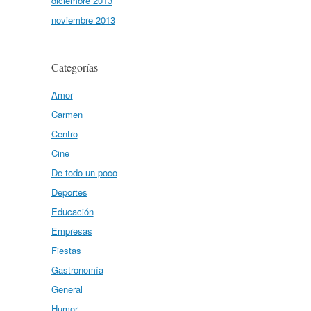
diciembre 2013
noviembre 2013
Categorías
Amor
Carmen
Centro
Cine
De todo un poco
Deportes
Educación
Empresas
Fiestas
Gastronomía
General
Humor