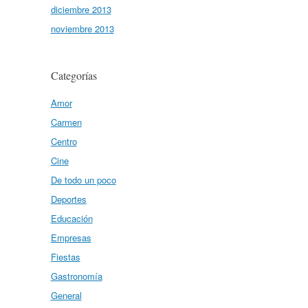
diciembre 2013
noviembre 2013
Categorías
Amor
Carmen
Centro
Cine
De todo un poco
Deportes
Educación
Empresas
Fiestas
Gastronomía
General