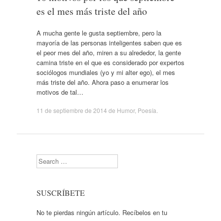
es el mes más triste del año
A mucha gente le gusta septiembre, pero la
mayoría de las personas inteligentes saben que es
el peor mes del año, miren a su alrededor, la gente
camina triste en el que es considerado por expertos
sociólogos mundiales (yo y mi alter ego), el mes
más triste del año. Ahora paso a enumerar los
motivos de tal…
11 de septiembre de 2014
de
Humor
,
Poesía
.
Search
SUSCRÍBETE
No te pierdas ningún artículo. Recíbelos en tu