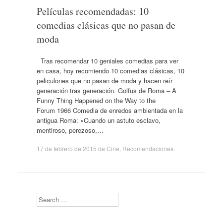
Películas recomendadas: 10
comedias clásicas que no pasan de
moda
Tras recomendar 10 geniales comedias para ver
en casa, hoy recomiendo 10 comedias clásicas, 10
peliculones que no pasan de moda y hacen reír
generación tras generación. Golfus de Roma – A
Funny Thing Happened on the Way to the
Forum 1966 Comedia de enredos ambientada en la
antigua Roma: «Cuando un astuto esclavo,
mentiroso, perezoso,…
17 de febrero de 2015
de
Cine
,
Recomendaciones
.
Search