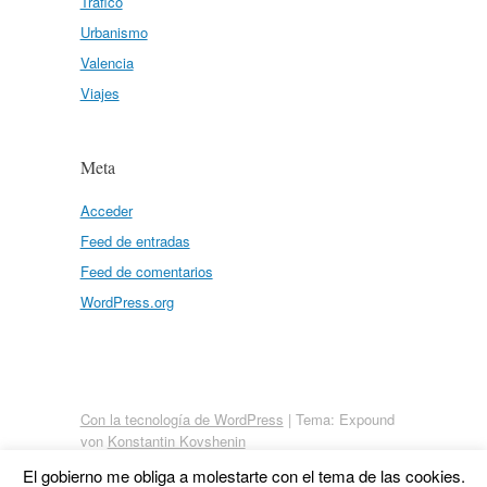
Tráfico
Urbanismo
Valencia
Viajes
Meta
Acceder
Feed de entradas
Feed de comentarios
WordPress.org
Con la tecnología de WordPress
|
Tema: Expound
von
Konstantin Kovshenin
El gobierno me obliga a molestarte con el tema de las cookies.