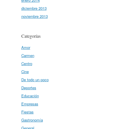
enero 2014
diciembre 2013
noviembre 2013
Categorías
Amor
Carmen
Centro
Cine
De todo un poco
Deportes
Educación
Empresas
Fiestas
Gastronomía
General