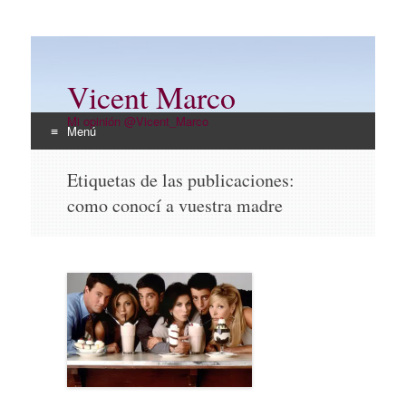
Vicent Marco
Mi opinión @Vicent_Marco
Menú
Ir
Etiquetas de las publicaciones:
al
como conocí a vuestra madre
contenido