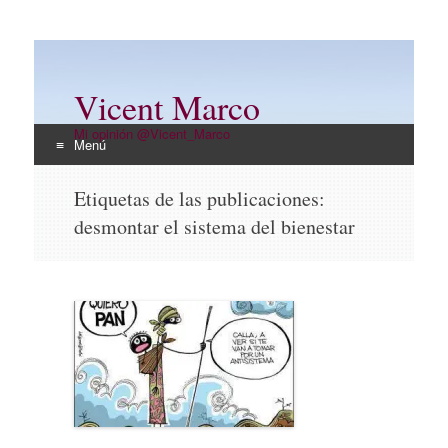
Vicent Marco
Mi opinión @Vicent_Marco
Menú
Ir
Etiquetas de las publicaciones:
al
desmontar el sistema del bienestar
contenido