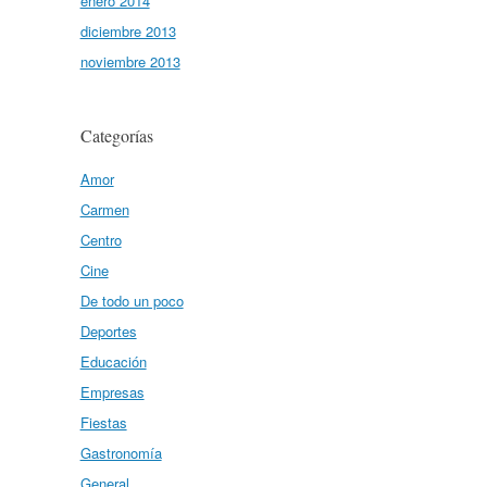
enero 2014
diciembre 2013
noviembre 2013
Categorías
Amor
Carmen
Centro
Cine
De todo un poco
Deportes
Educación
Empresas
Fiestas
Gastronomía
General