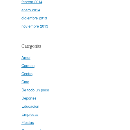
febrero 2014
enero 2014
diciembre 2013
noviembre 2013
Categorías
Amor
Carmen
Centro
Cine
De todo un poco
Deportes
Educación
Empresas
Fiestas