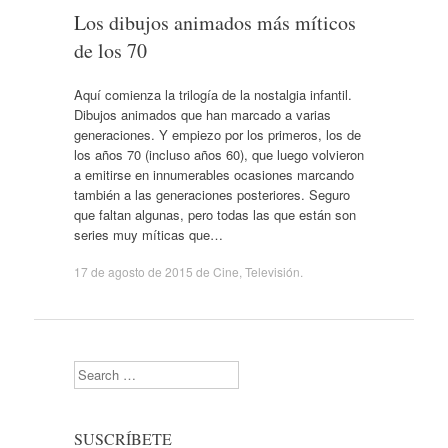
Los dibujos animados más míticos
de los 70
Aquí comienza la trilogía de la nostalgia infantil.
Dibujos animados que han marcado a varias
generaciones. Y empiezo por los primeros, los de
los años 70 (incluso años 60), que luego volvieron
a emitirse en innumerables ocasiones marcando
también a las generaciones posteriores. Seguro
que faltan algunas, pero todas las que están son
series muy míticas que…
17 de agosto de 2015
de
Cine
,
Televisión
.
Search
SUSCRÍBETE