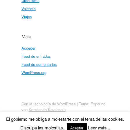
Urbanismo
Valencia
Viajes
Meta
Acceder
Feed de entradas
Feed de comentarios
WordPress.org
Con la tecnología de WordPress
|
Tema: Expound
von
Konstantin Kovshenin
El gobierno me obliga a molestarte con el tema de las cookies.
Disculpa las molestias.
Leer más...
Aceptar