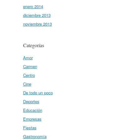
enero 2014
diciembre 2013
noviembre 2013
Categorías
Amor
Carmen
Centro
Cine
De todo un poco
Deportes
Educación
Empresas
Fiestas
Gastronomía