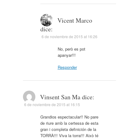
Vicent Marco
dice:
6 de noviembre de 2015 at 16:26
No, però es pot
apanyar!!!
Responder
Vinsent San Ma
dice:
6 de noviembre de 2015 at 16:15
Grandios espectacular!! No pare
de riure amb la certessa de esta
gran i completa definición de la
TORRÀ!!! Viva la torra!!! Això té