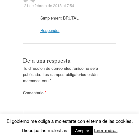
21 de febrero de 2018 at 7:54
Simplement BRUTAL
Responder
Deja una respuesta
Tu dirección de correo electrónico no será
publicada.
Los campos obligatorios están
marcados con
*
Comentario
*
El gobierno me obliga a molestarte con el tema de las cookies.
Disculpa las molestias.
Leer más...
Aceptar