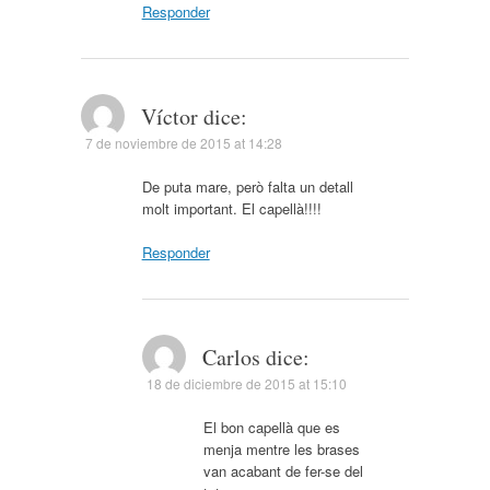
Responder
Víctor
dice:
7 de noviembre de 2015 at 14:28
De puta mare, però falta un detall
molt important. El capellà!!!!
Responder
Carlos
dice:
18 de diciembre de 2015 at 15:10
El bon capellà que es
menja mentre les brases
van acabant de fer-se del