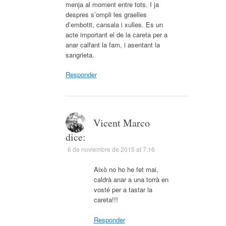
menja al moment entre tots. I ja
despres s’ompli les graelles
d’embotit, cansala i xulles. Es un
acte important el de la careta per a
anar calfant la fam, i asentant la
sangrieta.
Responder
Vicent Marco
dice:
6 de noviembre de 2015 at 7:16
Això no ho he fet mai,
caldrà anar a una torrà en
vosté per a tastar la
careta!!!
Responder