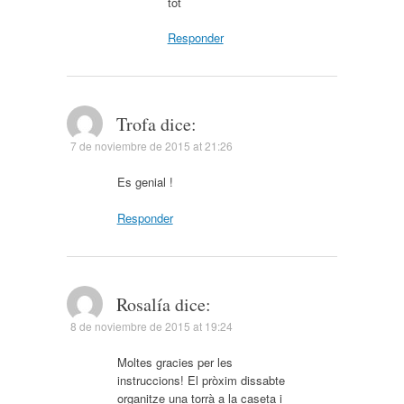
tot
Responder
Trofa
dice:
7 de noviembre de 2015 at 21:26
Es genial !
Responder
Rosalía
dice:
8 de noviembre de 2015 at 19:24
Moltes gracies per les
instruccions! El pròxim dissabte
organitze una torrà a la caseta i