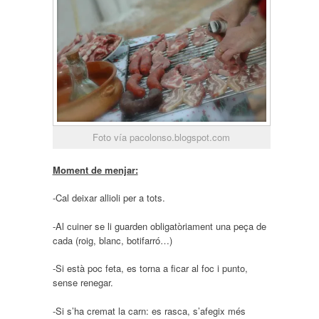
Foto vía pacolonso.blogspot.com
Moment de menjar:
-Cal deixar allioli per a tots.
-Al cuiner se li guarden obligatòriament una peça de
cada (roig, blanc, botifarró…)
-Si està poc feta, es torna a ficar al foc i punto,
sense renegar.
-Si s’ha cremat la carn: es rasca, s’afegix més