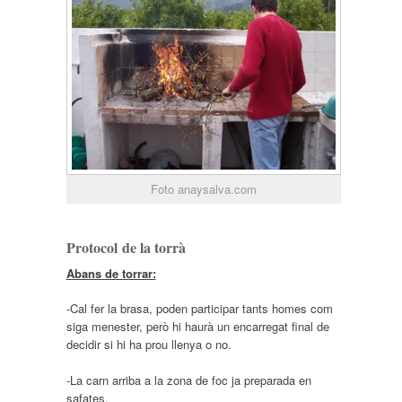
Foto anaysalva.com
Protocol de la torrà
Abans de torrar:
-Cal fer la brasa, poden participar tants homes com
siga menester, però hi haurà un encarregat final de
decidir si hi ha prou llenya o no.
-La carn arriba a la zona de foc ja preparada en
safates.