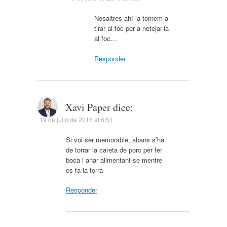
Nosaltres ahí la tornem a
tirar al foc per a netejar-la
al foc…
Responder
Xavi Paper
dice:
19 de julio de 2016 at 6:51
Si vol ser memorable, abans s’ha
de torrar la careta de porc per fer
boca i anar alimentant-se mentre
es fa la torrà
Responder