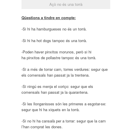
Açò no és una torrà
Qüestions a tindre en compte:
-Si hi ha hamburgueses no és un torrà.
-Si hi ha hot dogs tampoc és una torrà.
-Poden haver pinxitos morunos, però si hi
ha pinxitos de pollastre tampoc és una torrà.
-Si a més de torrar carn, torres verdures: segur que
els comensals han passat ja la trentena.
-Si ningú es menja el xoriço: segur que els
comensals han passat ja la quarantena.
-Si les llonganisses són les primeres a esgotar-se:
segur que hi ha xiquets en la torrà.
-Si no hi ha cansalà per a torrar: segur que la carn
l’han comprat les dones.