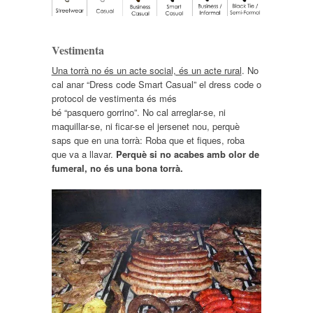
Vestimenta
Una torrà no és un acte social, és un acte rural
. No
cal anar “Dress code Smart Casual” el dress code o
protocol de vestimenta és més
bé “pasquero gorrino”. No cal arreglar-se, ni
maquillar-se, ni ficar-se el jersenet nou, perquè
saps que en una torrà: Roba que et fiques, roba
que va a llavar.
Perquè si no acabes amb olor de
fumeral, no és una bona torrà.