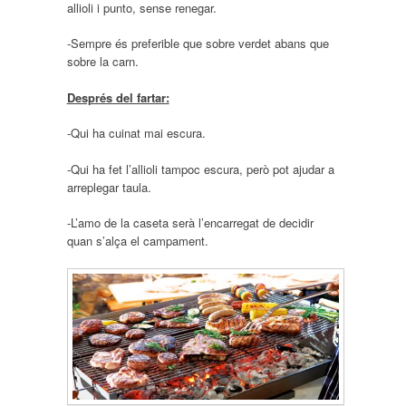
allioli i punto, sense renegar.
-Sempre és preferible que sobre verdet abans que
sobre la carn.
Després del fartar:
-Qui ha cuinat mai escura.
-Qui ha fet l’allioli tampoc escura, però pot ajudar a
arreplegar taula.
-L’amo de la caseta serà l’encarregat de decidir
quan s’alça el campament.