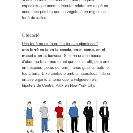
especials que anem a intentar relatar per a què no
aneu més perduts que un vegetarià en mig d’una
torrà de xulles.
Ubicació
Una torrà no es fa en “La terraza ajardinada”
,
una torrà es fa en la caseta, en el camp, en el
maset o en la barraca
. Si hi ha una barbacoa
d’obra, no tens més remei que cuinar allí, però amb
un trespeus (potes de ferro) i unes graelles pots fer
foc a terra. Eixe contacte amb la naturalesa li dóna
un aire orgànic al tema que ja volgueren els
hipsters de Central Park en New York City.