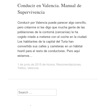
Conducir en Valencia. Manual de
Supervivencia
Conducir por Valencia puede parecer algo sencillo,
pero créanme si les digo que mucha gente de las
poblaciones de la contornà (cercanías) le ha
cogido miedo a meterse con el coche en la ciudad.
Los habitantes de la capital del Turia han
convertido sus calles y carreteras en un hábitat
hostil para el resto de conductores. Pero aquí
estamos…
1 de junio de 2015
de
Humor
,
Recomendaciones
,
Tráfico
,
Valencia
.
Search