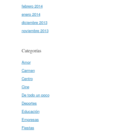
febrero 2014
enero 2014
diciembre 2013
noviembre 2013
Categorías
Amor
Carmen
Centro
Cine
De todo un poco
Deportes
Educación
Empresas
Fiestas