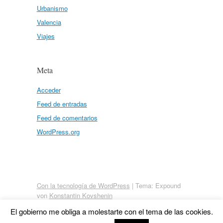
Urbanismo
Valencia
Viajes
Meta
Acceder
Feed de entradas
Feed de comentarios
WordPress.org
Con la tecnología de WordPress
|
Tema: Expound
von
Konstantin Kovshenin
El gobierno me obliga a molestarte con el tema de las cookies.