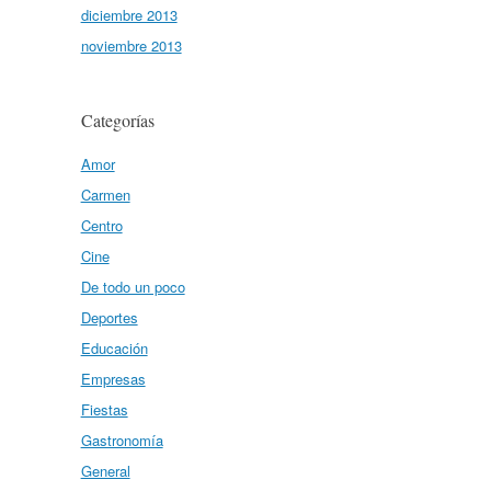
diciembre 2013
noviembre 2013
Categorías
Amor
Carmen
Centro
Cine
De todo un poco
Deportes
Educación
Empresas
Fiestas
Gastronomía
General