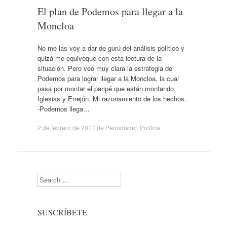
El plan de Podemos para llegar a la
Moncloa
No me las voy a dar de gurú del análisis político y
quizá me equivoque con esta lectura de la
situación. Pero veo muy clara la estrategia de
Podemos para lograr llegar a la Moncloa, la cual
pasa por montar el paripé que están montando
Iglesias y Errejón. Mi razonamiento de los hechos.
-Podemos llega…
2 de febrero de 2017
de
Periodismo
,
Política
.
Search
SUSCRÍBETE