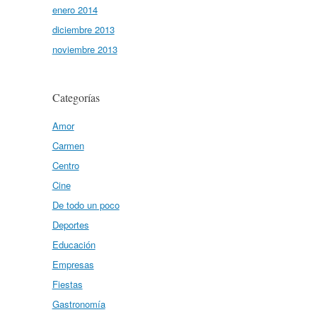
enero 2014
diciembre 2013
noviembre 2013
Categorías
Amor
Carmen
Centro
Cine
De todo un poco
Deportes
Educación
Empresas
Fiestas
Gastronomía