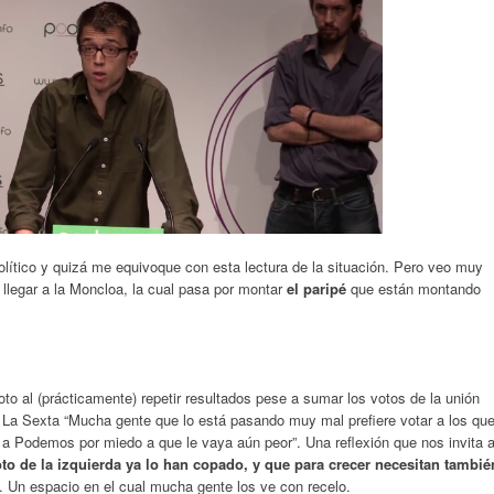
olítico y quizá me equivoque con esta lectura de la situación. Pero veo muy
 llegar a la Moncloa, la cual pasa por montar
el paripé
que están montando
to al (prácticamente) repetir resultados pese a sumar los votos de la unión
 La Sexta “Mucha gente que lo está pasando muy mal prefiere votar a los qu
e a Podemos por miedo a que le vaya aún peor”. Una reflexión que nos invita 
o de la izquierda ya lo han copado, y que para crecer necesitan tambié
. Un espacio en el cual mucha gente los ve con recelo.