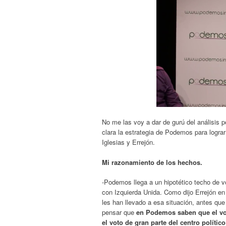
No me las voy a dar de gurú del análisis p
clara la estrategia de Podemos para lograr
Iglesias y Errejón.
Mi razonamiento de los hechos.
-Podemos llega a un hipotético techo de vo
con Izquierda Unida. Como dijo Errejón en
les han llevado a esa situación, antes qu
pensar que
en Podemos saben que el vot
el voto de gran parte del centro político