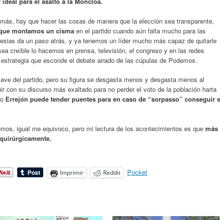
 ideal para el asalto a la Moncloa.
ás, hay que hacer las cosas de manera que la elección sea transparente,
í que montamos un cisma
en el partido cuando aún falta mucho para las
lesias da un paso atrás, y ya tenemos un líder mucho más capaz de quitarle
a creíble lo hacemos en prensa, televisión, el congreso y en las redes
 estrategia que esconde el debate airado de las cúpulas de Podemos.
lave del partido, pero su figura se desgasta menos y desgasta menos al
ir con su discurso más exaltado para no perder el voto de la población harta
to
Errejón puede tender puentes para en caso de “sorpasso” conseguir e
mos, igual me equivoco, pero mi lectura de los acontecimientos es que
más
 quirúrgicamente.
Pocket
Imprimir
Reddit