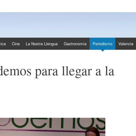
ica
Cine
La Nostra Llengua
Gastronomía
Periodismo
Valencia
demos para llegar a la