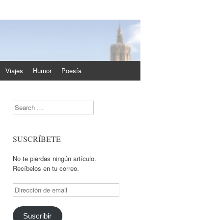
Viajes
Humor
Poesía
Search
SUSCRÍBETE
No te pierdas ningún artículo.
Recíbelos en tu correo.
Dirección
de
email
Suscribir