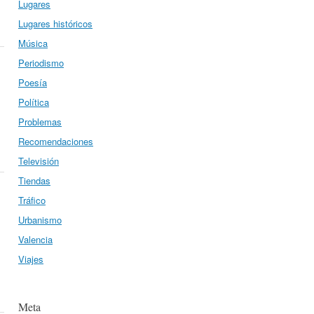
Lugares
Lugares históricos
Música
Periodismo
Poesía
Política
Problemas
Recomendaciones
Televisión
Tiendas
Tráfico
Urbanismo
Valencia
Viajes
Meta