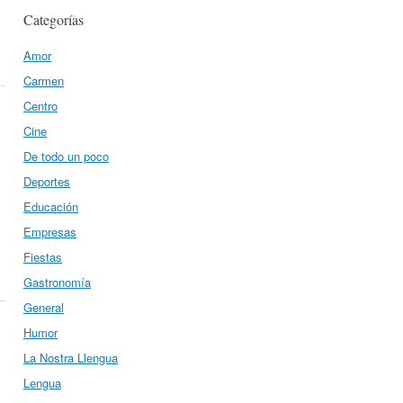
Categorías
Amor
Carmen
Centro
Cine
De todo un poco
Deportes
Educación
Empresas
Fiestas
Gastronomía
General
Humor
La Nostra Llengua
Lengua