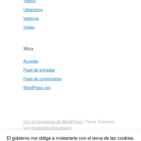
Tráfico
Urbanismo
Valencia
Viajes
Meta
Acceder
Feed de entradas
Feed de comentarios
WordPress.org
Con la tecnología de WordPress
|
Tema: Expound
von
Konstantin Kovshenin
El gobierno me obliga a molestarte con el tema de las cookies.