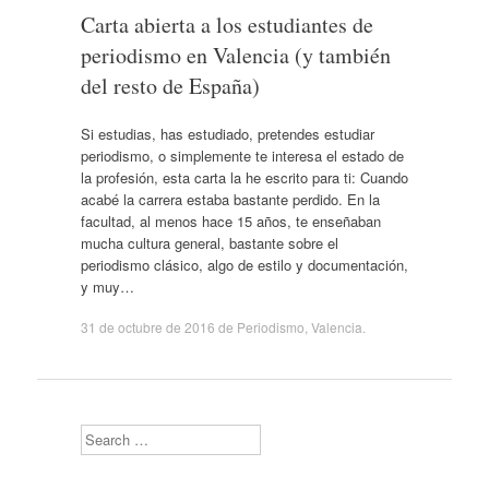
Carta abierta a los estudiantes de
periodismo en Valencia (y también
del resto de España)
Si estudias, has estudiado, pretendes estudiar
periodismo, o simplemente te interesa el estado de
la profesión, esta carta la he escrito para ti: Cuando
acabé la carrera estaba bastante perdido. En la
facultad, al menos hace 15 años, te enseñaban
mucha cultura general, bastante sobre el
periodismo clásico, algo de estilo y documentación,
y muy…
31 de octubre de 2016
de
Periodismo
,
Valencia
.
Search