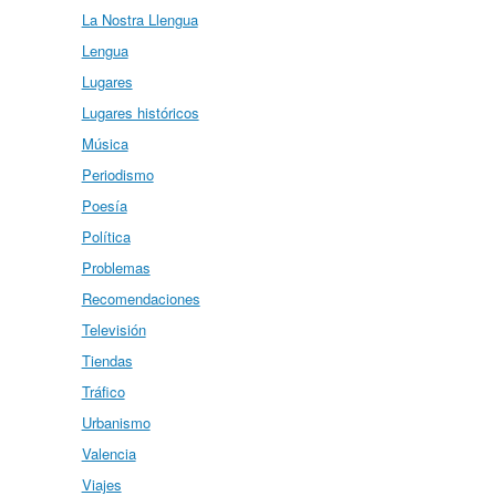
La Nostra Llengua
Lengua
Lugares
Lugares históricos
Música
Periodismo
Poesía
Política
Problemas
Recomendaciones
Televisión
Tiendas
Tráfico
Urbanismo
Valencia
Viajes