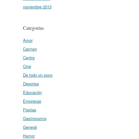
noviembre 2013
Categorías
Amor
Carmen
Centro
Cine
De todo un poco
Deportes
Educación
Empresas
Fiestas
Gastronomía
General
Humor