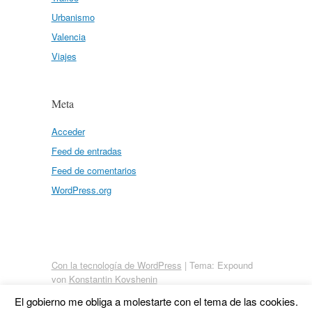
Urbanismo
Valencia
Viajes
Meta
Acceder
Feed de entradas
Feed de comentarios
WordPress.org
Con la tecnología de WordPress
|
Tema: Expound
von
Konstantin Kovshenin
El gobierno me obliga a molestarte con el tema de las cookies.