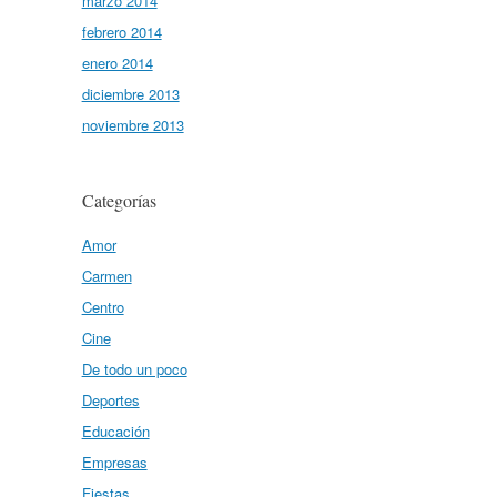
marzo 2014
febrero 2014
enero 2014
diciembre 2013
noviembre 2013
Categorías
Amor
Carmen
Centro
Cine
De todo un poco
Deportes
Educación
Empresas
Fiestas