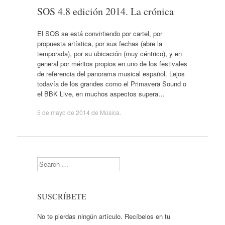
SOS 4.8 edición 2014. La crónica
El SOS se está convirtiendo por cartel, por
propuesta artística, por sus fechas (abre la
temporada), por su ubicación (muy céntrico), y en
general por méritos propios en uno de los festivales
de referencia del panorama musical español. Lejos
todavía de los grandes como el Primavera Sound o
el BBK Live, en muchos aspectos supera…
5 de mayo de 2014
de
Música
.
Search
SUSCRÍBETE
No te pierdas ningún artículo. Recíbelos en tu