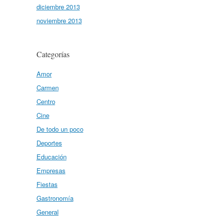
diciembre 2013
noviembre 2013
Categorías
Amor
Carmen
Centro
Cine
De todo un poco
Deportes
Educación
Empresas
Fiestas
Gastronomía
General