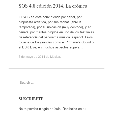
SOS 4.8 edición 2014. La crónica
El SOS se está convirtiendo por cartel, por
propuesta artística, por sus fechas (abre la
temporada), por su ubicación (muy céntrico), y en
general por méritos propios en uno de los festivales
de referencia del panorama musical español. Lejos
todavía de los grandes como el Primavera Sound o
el BBK Live, en muchos aspectos supera…
5 de mayo de 2014
de
Música
.
Search
SUSCRÍBETE
No te pierdas ningún artículo. Recíbelos en tu