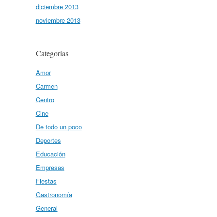
diciembre 2013
noviembre 2013
Categorías
Amor
Carmen
Centro
Cine
De todo un poco
Deportes
Educación
Empresas
Fiestas
Gastronomía
General