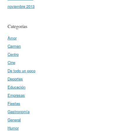
noviembre 2013
Categorías
Amor
Carmen
Centro
Cine
De todo un poco
Deportes
Educación
Empresas
Fiestas
Gastronomía
General
Humor