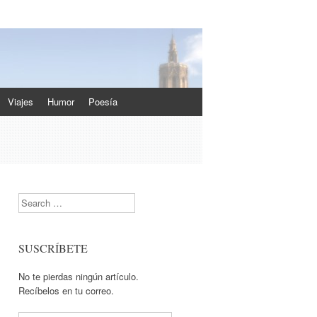
Viajes
Humor
Poesía
Search
s
SUSCRÍBETE
No te pierdas ningún artículo.
Recíbelos en tu correo.