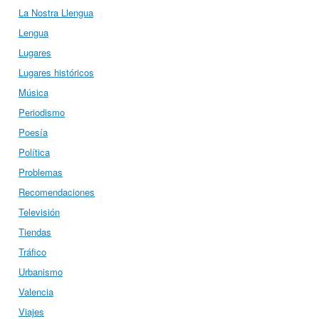
La Nostra Llengua
Lengua
Lugares
Lugares históricos
Música
Periodismo
Poesía
Política
Problemas
Recomendaciones
Televisión
Tiendas
Tráfico
Urbanismo
Valencia
Viajes