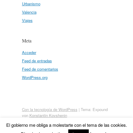
Urbanismo
Valencia
Viajes
Meta
Acceder
Feed de entradas
Feed de comentarios
WordPress.org
Con la tecnología de WordPress
|
Tema: Expound
von
Konstantin Kovshenin
El gobierno me obliga a molestarte con el tema de las cookies.