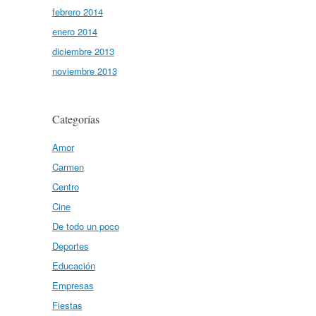
febrero 2014
enero 2014
diciembre 2013
noviembre 2013
Categorías
Amor
Carmen
Centro
Cine
De todo un poco
Deportes
Educación
Empresas
Fiestas