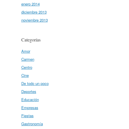
enero 2014
diciembre 2013
noviembre 2013
Categorías
Amor
Carmen
Centro
Cine
De todo un poco
Deportes
Educación
Empresas
Fiestas
Gastronomía