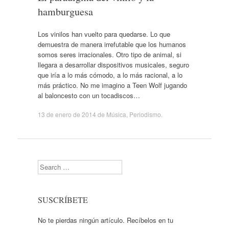
hamburguesa
Los vinilos han vuelto para quedarse. Lo que
demuestra de manera irrefutable que los humanos
somos seres irracionales. Otro tipo de animal, si
llegara a desarrollar dispositivos musicales, seguro
que iría a lo más cómodo, a lo más racional, a lo
más práctico. No me imagino a Teen Wolf jugando
al baloncesto con un tocadiscos…
13 de enero de 2014
de
Música
,
Periodismo
.
Search
SUSCRÍBETE
No te pierdas ningún artículo. Recíbelos en tu