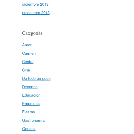
diciembre 2013
noviembre 2013
Categorías
Amor
Carmen
Centro
Cine
De todo un poco
Deportes
Educación
Empresas
Fiestas
Gastronomía
General