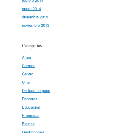
febrero 2014
enero 2014
diciembre 2013
noviembre 2013
Categorías
Amor
Carmen
Centro
Cine
De todo un poco
Deportes
Educación
Empresas
Fiestas
Gastronomía