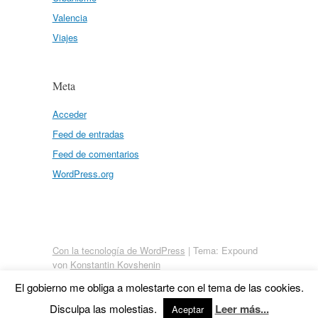
Valencia
Viajes
Meta
Acceder
Feed de entradas
Feed de comentarios
WordPress.org
Con la tecnología de WordPress
|
Tema: Expound
von
Konstantin Kovshenin
El gobierno me obliga a molestarte con el tema de las cookies.
Disculpa las molestias.
Leer más...
Aceptar