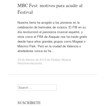
MBC Fest: motivos para acudir al
Festival
Nuestra tierra ha acogido a los pioneros en la
celebración de festivales de música. El FIB en su
día revolucionó el panorama musical español, y
otros como el FRA de Alaquás nos ha traído gratis
desde hace años grandes grupos como Mogwai o
Máximo Park. Pero en la ciudad de Valencia o
alrededores nunca se ha…
23 de febrero de 2015
de
Fiestas
,
Música
,
Recomendaciones
.
Search
SUSCRÍBETE