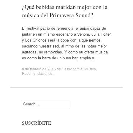
¿Qué bebidas maridan mejor con la
música del Primavera Sound?
El festival patrio de referencia, el único capaz de
juntar en un mismo escenario a Venom, Julia Holter
y Los Chichos será la copa con la que iremos
saciando nuestra sed, al ritmo de las notas mejor
agitadas, no removidas. Y como su oferta musical
es como la barra de un buen bar, amplia y…
8 de febrero de 2016
de
Gastronomía
,
Música
,
Recomendaciones
.
Search
SUSCRÍBETE