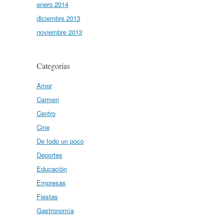
enero 2014
diciembre 2013
noviembre 2013
Categorías
Amor
Carmen
Centro
Cine
De todo un poco
Deportes
Educación
Empresas
Fiestas
Gastronomía