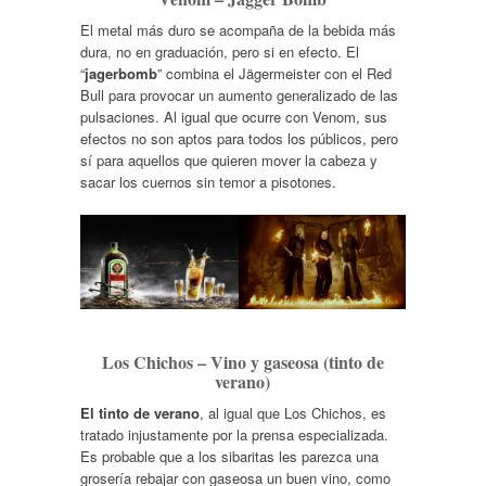
El metal más duro se acompaña de la bebida más
dura, no en graduación, pero si en efecto. El
“
jagerbomb
” combina el Jägermeister con el Red
Bull para provocar un aumento generalizado de las
pulsaciones. Al igual que ocurre con Venom, sus
efectos no son aptos para todos los públicos, pero
sí para aquellos que quieren mover la cabeza y
sacar los cuernos sin temor a pisotones.
Los Chichos – Vino y gaseosa (tinto de
verano)
El tinto de verano
, al igual que Los Chichos, es
tratado injustamente por la prensa especializada.
Es probable que a los sibaritas les parezca una
grosería rebajar con gaseosa un buen vino, como