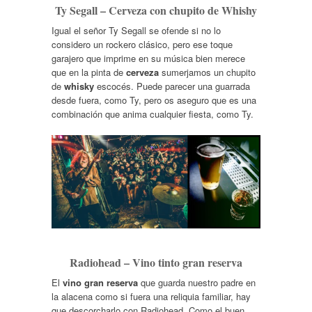
Ty Segall – Cerveza con chupito de Whishy
Igual el señor Ty Segall se ofende si no lo
considero un rockero clásico, pero ese toque
garajero que imprime en su música bien merece
que en la pinta de
cerveza
sumerjamos un chupito
de
whisky
escocés. Puede parecer una guarrada
desde fuera, como Ty, pero os aseguro que es una
combinación que anima cualquier fiesta, como Ty.
Radiohead – Vino tinto gran reserva
El
vino gran reserva
que guarda nuestro padre en
la alacena como si fuera una reliquia familiar, hay
que descorcharlo con Radiohead. Como el buen