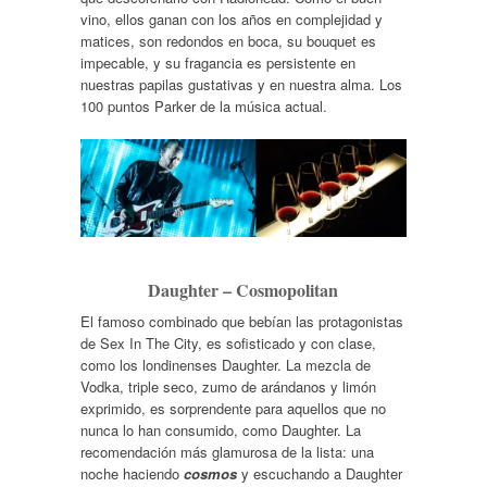
vino, ellos ganan con los años en complejidad y
matices, son redondos en boca, su bouquet es
impecable, y su fragancia es persistente en
nuestras papilas gustativas y en nuestra alma. Los
100 puntos Parker de la música actual.
Daughter – Cosmopolitan
El famoso combinado que bebían las protagonistas
de Sex In The City, es sofisticado y con clase,
como los londinenses Daughter. La mezcla de
Vodka, triple seco, zumo de arándanos y limón
exprimido, es sorprendente para aquellos que no
nunca lo han consumido, como Daughter. La
recomendación más glamurosa de la lista: una
noche haciendo
cosmos
y escuchando a Daughter