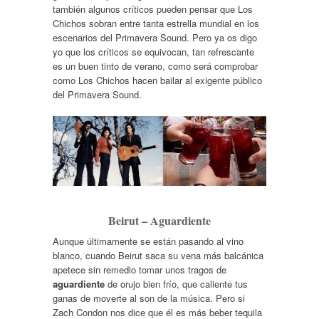
también algunos críticos pueden pensar que Los
Chichos sobran entre tanta estrella mundial en los
escenarios del Primavera Sound. Pero ya os digo
yo que los críticos se equivocan, tan refrescante
es un buen tinto de verano, como será comprobar
como Los Chichos hacen bailar al exigente público
del Primavera Sound.
Beirut – Aguardiente
Aunque últimamente se están pasando al vino
blanco, cuando Beirut saca su vena más balcánica
apetece sin remedio tomar unos tragos de
aguardiente
de orujo bien frío, que caliente tus
ganas de moverte al son de la música. Pero si
Zach Condon nos dice que él es más beber tequila