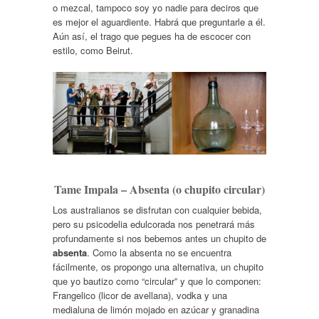
o mezcal, tampoco soy yo nadie para deciros que
es mejor el aguardiente. Habrá que preguntarle a él.
Aún así, el trago que pegues ha de escocer con
estilo, como Beirut.
Tame Impala – Absenta (o chupito circular)
Los australianos se disfrutan con cualquier bebida,
pero su psicodelia edulcorada nos penetrará más
profundamente si nos bebemos antes un chupito de
absenta
. Como la absenta no se encuentra
fácilmente, os propongo una alternativa, un chupito
que yo bautizo como “circular” y que lo componen:
Frangelico (licor de avellana), vodka y una
medialuna de limón mojado en azúcar y granadina