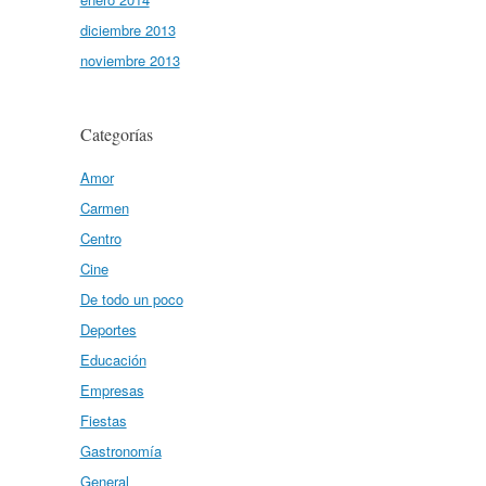
diciembre 2013
noviembre 2013
Categorías
Amor
Carmen
Centro
Cine
De todo un poco
Deportes
Educación
Empresas
Fiestas
Gastronomía
General