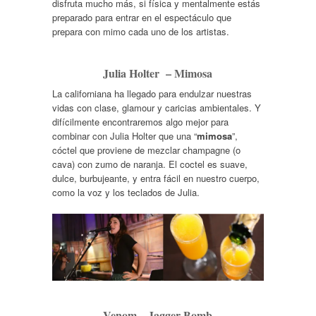
disfruta mucho más, si física y mentalmente estás
preparado para entrar en el espectáculo que
prepara con mimo cada uno de los artistas.
Julia Holter – Mimosa
La californiana ha llegado para endulzar nuestras
vidas con clase, glamour y caricias ambientales. Y
difícilmente encontraremos algo mejor para
combinar con Julia Holter que una “
mimosa
”,
cóctel que proviene de mezclar champagne (o
cava) con zumo de naranja. El coctel es suave,
dulce, burbujeante, y entra fácil en nuestro cuerpo,
como la voz y los teclados de Julia.
Venom – Jagger Bomb