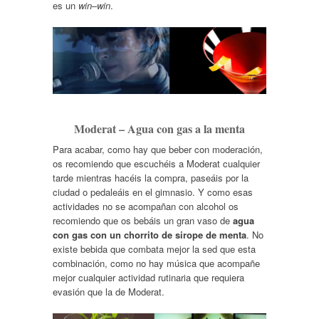
es un
win
–
win
.
Moderat – Agua con gas a la menta
Para acabar, como hay que beber con moderación,
os recomiendo que escuchéis a Moderat cualquier
tarde mientras hacéis la compra, paseáis por la
ciudad o pedaleáis en el gimnasio. Y como esas
actividades no se acompañan con alcohol os
recomiendo que os bebáis un gran vaso de
agua
con gas con un chorrito de sirope de menta
. No
existe bebida que combata mejor la sed que esta
combinación, como no hay música que acompañe
mejor cualquier actividad rutinaria que requiera
evasión que la de Moderat.