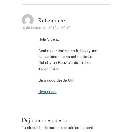
Ruben
dice:
8 de febrero de 2016 at 20:36
Hola Vicent,
Acabo de aterrizar en tu blog y me
ha gustado mucho este artículo,
Beirut y un Ruavieja de hierbas
insuperable.
Un saludo desde UK.
Responder
Deja una respuesta
Tu dirección de correo electrónico no será