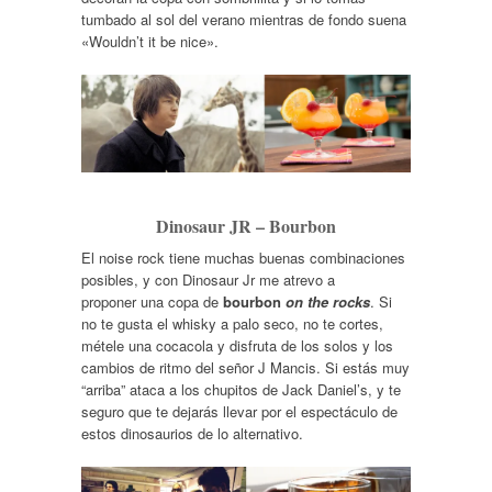
tumbado al sol del verano mientras de fondo suena
«Wouldn’t it be nice».
Dinosaur JR – Bourbon
El noise rock tiene muchas buenas combinaciones
posibles, y con Dinosaur Jr me atrevo a
proponer una copa de
bourbon
on the rocks
. Si
no te gusta el whisky a palo seco, no te cortes,
métele una cocacola y disfruta de los solos y los
cambios de ritmo del señor J Mancis. Si estás muy
“arriba” ataca a los chupitos de Jack Daniel’s, y te
seguro que te dejarás llevar por el espectáculo de
estos dinosaurios de lo alternativo.