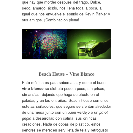
que hay que morder después del trago. Dulce,
seco, amargo, ácido, nos llena toda la boca, al
igual que nos envuelve el sonido de Kevin Parker y
sus amigos. ¡Combinación plena!
Beach House – Vino Blanco
Esta música es para saborearla, y como el buen
vino blanco
se disfruta poco a poco, sin prisas,
sin ansias, dejando que haga su efecto en el
paladar, y en las entrañas. Beach House son unos
estetas soñadores, que seguro se sientan alrededor
de una mesa junto con un buen verdejo o un
pinot
grigio
a desarrollar, con calma, sus oníricas
creaciones. Nada de copas de plástico, estos
señores se merecen servilleta de tela y retrogusto