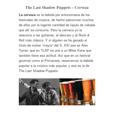
The Last Shadow Puppets – Cerveza
La cerveza
es la bebida por antonomasia de los
festivales de música, de hecho patrocinan muchos
de ellos por la ingente cantidad de lúpulo de cebada
que allí se consume. Pero la cerveza yo la
relaciono a las guitarras, al descaro y al Rock &
Roll más clásico. Y si alguien se ha ganado el
título de rocker “mayor” del S. XXI ese es Alex
Turner, que en TLSP se une a un Miles Kane que
también tiene esa actitud. Así que en un festival
gourmet como el Primavera, reservemos la bebida
popular a la música más popular, y esa es la de
The Last Shadow Puppets.