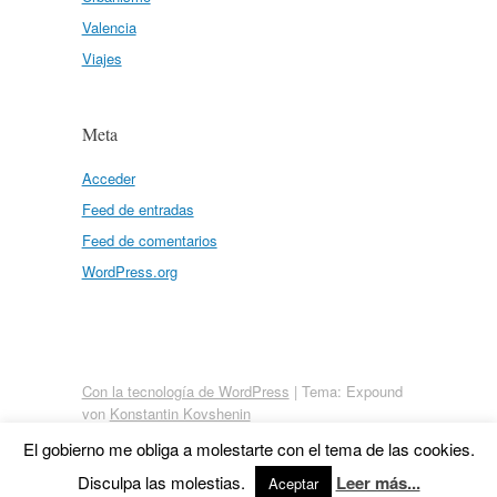
Valencia
Viajes
Meta
Acceder
Feed de entradas
Feed de comentarios
WordPress.org
Con la tecnología de WordPress
|
Tema: Expound
von
Konstantin Kovshenin
El gobierno me obliga a molestarte con el tema de las cookies.
Disculpa las molestias.
Leer más...
Aceptar