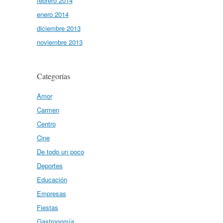
febrero 2014
enero 2014
diciembre 2013
noviembre 2013
Categorías
Amor
Carmen
Centro
Cine
De todo un poco
Deportes
Educación
Empresas
Fiestas
Gastronomía