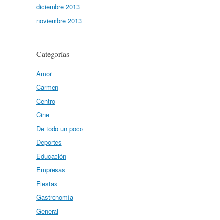
diciembre 2013
noviembre 2013
Categorías
Amor
Carmen
Centro
Cine
De todo un poco
Deportes
Educación
Empresas
Fiestas
Gastronomía
General