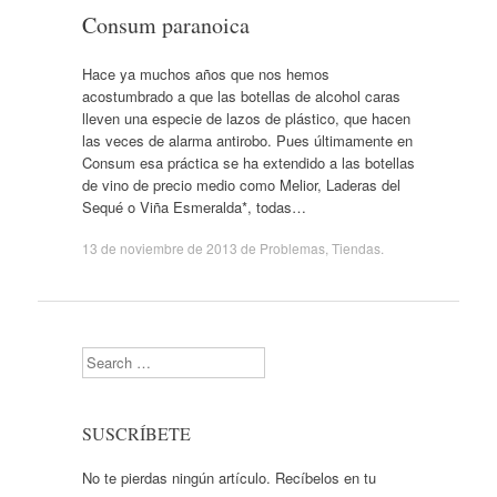
Consum paranoica
Hace ya muchos años que nos hemos
acostumbrado a que las botellas de alcohol caras
lleven una especie de lazos de plástico, que hacen
las veces de alarma antirobo. Pues últimamente en
Consum esa práctica se ha extendido a las botellas
de vino de precio medio como Melior, Laderas del
Sequé o Viña Esmeralda*, todas…
13 de noviembre de 2013
de
Problemas
,
Tiendas
.
Search
SUSCRÍBETE
No te pierdas ningún artículo. Recíbelos en tu