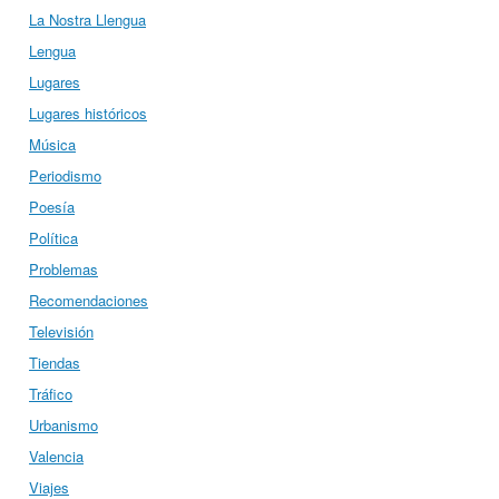
La Nostra Llengua
Lengua
Lugares
Lugares históricos
Música
Periodismo
Poesía
Política
Problemas
Recomendaciones
Televisión
Tiendas
Tráfico
Urbanismo
Valencia
Viajes