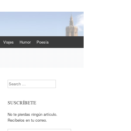
Viajes
Humor
Poesía
Search
SUSCRÍBETE
No te pierdas ningún artículo.
Recíbelos en tu correo.