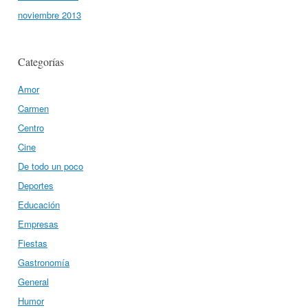
noviembre 2013
Categorías
Amor
Carmen
Centro
Cine
De todo un poco
Deportes
Educación
Empresas
Fiestas
Gastronomía
General
Humor