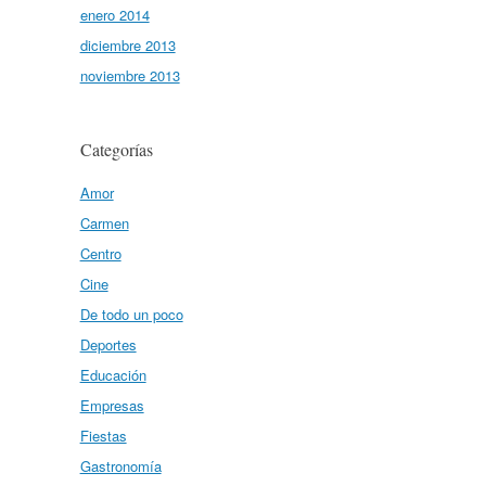
enero 2014
diciembre 2013
noviembre 2013
Categorías
Amor
Carmen
Centro
Cine
De todo un poco
Deportes
Educación
Empresas
Fiestas
Gastronomía