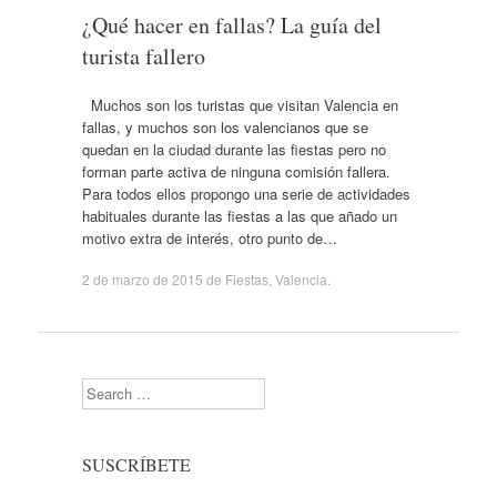
¿Qué hacer en fallas? La guía del
turista fallero
Muchos son los turistas que visitan Valencia en
fallas, y muchos son los valencianos que se
quedan en la ciudad durante las fiestas pero no
forman parte activa de ninguna comisión fallera.
Para todos ellos propongo una serie de actividades
habituales durante las fiestas a las que añado un
motivo extra de interés, otro punto de…
2 de marzo de 2015
de
Fiestas
,
Valencia
.
Search
SUSCRÍBETE