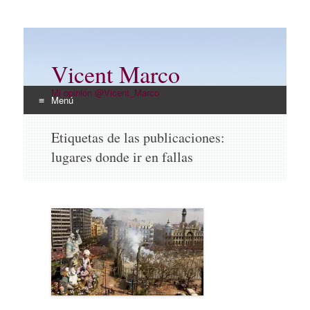
Vicent Marco
Mi opinión @Vicent_Marco
Menú
Ir
Etiquetas de las publicaciones:
al
lugares donde ir en fallas
contenido