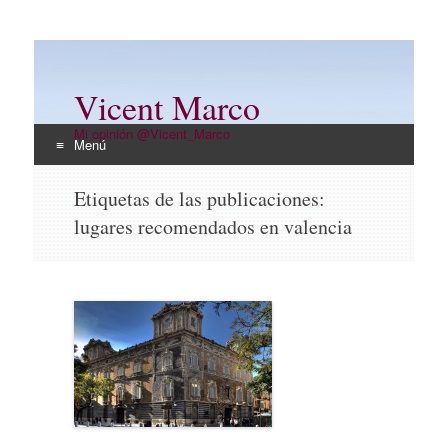
Vicent Marco
Mi opinión @Vicent_Marco
Menú
Ir
Etiquetas de las publicaciones:
al
lugares recomendados en valencia
contenido