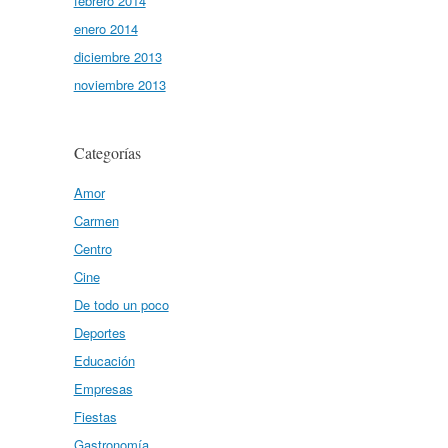
febrero 2014
enero 2014
diciembre 2013
noviembre 2013
Categorías
Amor
Carmen
Centro
Cine
De todo un poco
Deportes
Educación
Empresas
Fiestas
Gastronomía