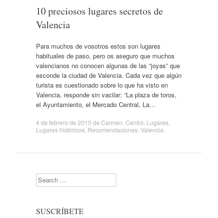
10 preciosos lugares secretos de
Valencia
Para muchos de vosotros estos son lugares
habituales de paso, pero os aseguro que muchos
valencianos no conocen algunas de las “joyas” que
esconde la ciudad de Valencia. Cada vez que algún
turista es cuestionado sobre lo que ha visto en
Valencia, responde sin vacilar: “La plaza de toros,
el Ayuntamiento, el Mercado Central, La…
4 de febrero de 2015
de
Carmen
,
Centro
,
Lugares
,
Lugares históricos
,
Recomendaciones
,
Valencia
.
Search
SUSCRÍBETE