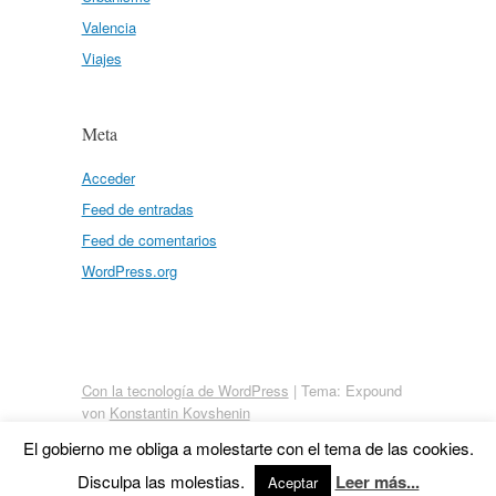
Valencia
Viajes
Meta
Acceder
Feed de entradas
Feed de comentarios
WordPress.org
Con la tecnología de WordPress
|
Tema: Expound
von
Konstantin Kovshenin
El gobierno me obliga a molestarte con el tema de las cookies.
Disculpa las molestias.
Leer más...
Aceptar